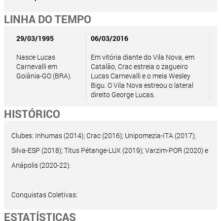
LINHA DO TEMPO
29/03/1995
06/03/2016
Nasce Lucas
Em vitória diante do Vila Nova, em
Carnevalli em
Catalão, Crac estreia o zagueiro
Goiânia-GO (BRA).
Lucas Carnevalli e o meia Wesley
Bigu. O Vila Nova estreou o lateral
direito George Lucas.
HISTÓRICO
Clubes: Inhumas (2014); Crac (2016); Unipomezia-ITA (2017);
Silva-ESP (2018); Titus Pétange-LUX (2019); Varzim-POR (2020) e
Anápolis (2020-22).
Conquistas Coletivas:
ESTATÍSTICAS