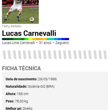
Tathy Serbêto
Lucas Carnevalli
Lucas Lima Carnevalli • 31 anos • Zagueiro
FICHA TÉCNICA
Data de nascimento:
29/03/1995
Naturalidade:
Goiânia-GO (BRA)
Altura:
185 cm
Peso:
78,00 kg
Melhor pé:
Direito