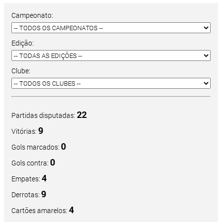
Campeonato:
Edição:
Clube:
22
Partidas disputadas:
9
Vitórias:
0
Gols marcados:
0
Gols contra:
4
Empates:
9
Derrotas:
4
Cartões amarelos: