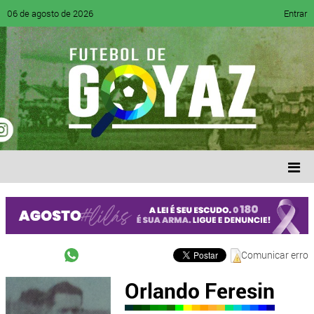
06 de agosto de 2026
Entrar
Comunicar erro
Orlando Feresin