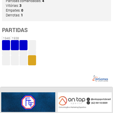
Partidas comandadas:
4
Vitórias:
3
Empates:
0
Derrotas:
1
PARTIDAS
1946
1938