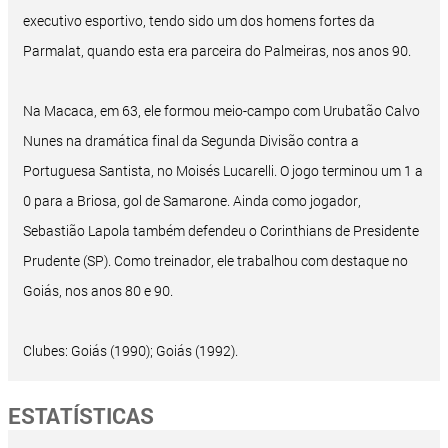
executivo esportivo, tendo sido um dos homens fortes da
Parmalat, quando esta era parceira do Palmeiras, nos anos 90.
Na Macaca, em 63, ele formou meio-campo com Urubatão Calvo
Nunes na dramática final da Segunda Divisão contra a
Portuguesa Santista, no Moisés Lucarelli. O jogo terminou um 1 a
0 para a Briosa, gol de Samarone. Ainda como jogador,
Sebastião Lapola também defendeu o Corinthians de Presidente
Prudente (SP). Como treinador, ele trabalhou com destaque no
Goiás, nos anos 80 e 90.
Clubes: Goiás (1990); Goiás (1992).
ESTATÍSTICAS