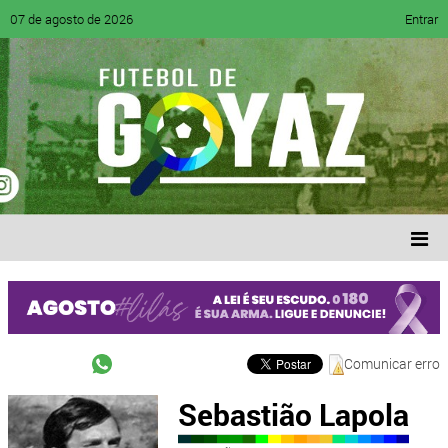
07 de agosto de 2026
Entrar
Comunicar erro
Sebastião Lapola