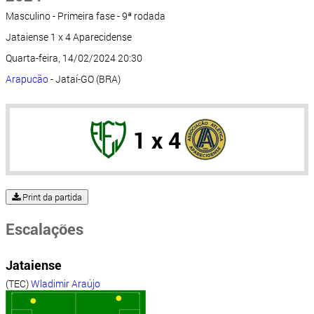
Masculino - Primeira fase - 9ª rodada
Jataiense 1 x 4 Aparecidense
Quarta-feira, 14/02/2024 20:30
Arapucão
- Jataí-GO (BRA)
1 x 4
Print da partida
Escalações
Jataiense
(TEC)
Wladimir Araújo