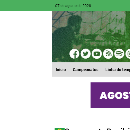
07 de agosto de 2026
Início
Campeonatos
Linha do tem