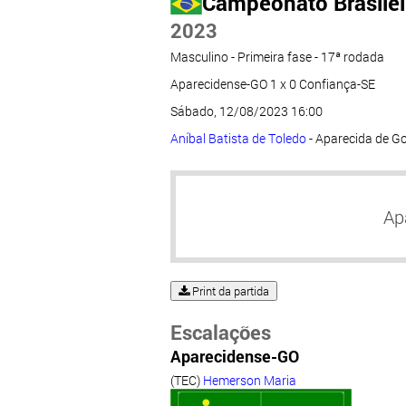
Campeonato Brasileir
2023
Masculino - Primeira fase - 17ª rodada
Aparecidense-GO 1 x 0 Confiança-SE
Sábado, 12/08/2023 16:00
Aníbal Batista de Toledo
- Aparecida de G
Ap
Print da partida
Escalações
Aparecidense-GO
(TEC)
Hemerson Maria