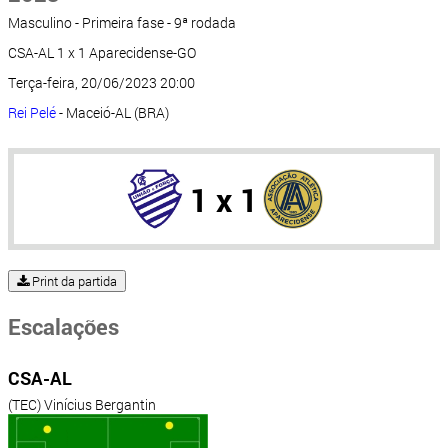
Masculino - Primeira fase - 9ª rodada
CSA-AL 1 x 1 Aparecidense-GO
Terça-feira, 20/06/2023 20:00
Rei Pelé
- Maceió-AL (BRA)
1 x 1
Print da partida
Escalações
CSA-AL
(TEC) Vinícius Bergantin