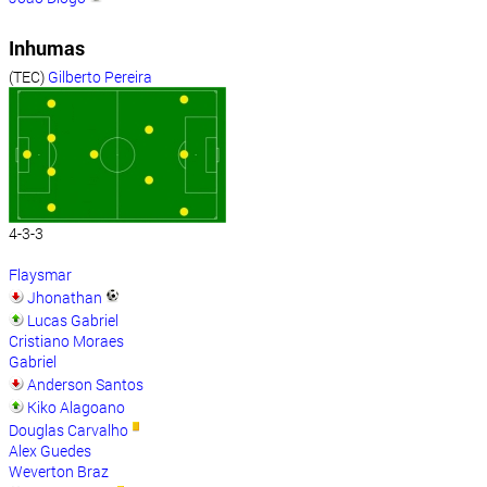
Inhumas
(TEC)
Gilberto Pereira
4-3-3
Flaysmar
Jhonathan
Lucas Gabriel
Cristiano Moraes
Gabriel
Anderson Santos
Kiko Alagoano
Douglas Carvalho
Alex Guedes
Weverton Braz