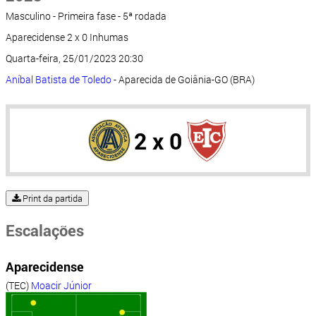
Masculino - Primeira fase - 5ª rodada
Aparecidense 2 x 0 Inhumas
Quarta-feira, 25/01/2023 20:30
Aníbal Batista de Toledo
- Aparecida de Goiânia-GO (BRA)
2 x 0
Print da partida
Escalações
Aparecidense
(TEC)
Moacir Júnior