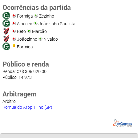
Ocorrências da partida
Formiga
Zezinho
Albeneir
Joãozinho Paulista
Beto
Marcão
Joãozinho
Nivaldo
Formiga
Público e renda
Renda: Cz$ 395.920,00
Público: 14.973
Arbitragem
Árbitro
Romualdo Arppi Filho (SP)