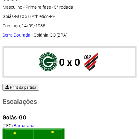
Masculino - Primeira fase - 5ª rodada
Goiás-GO 0 x 0 Athletico-PR
Domingo, 14/09/1986
Serra Dourada
- Goiânia-GO (BRA)
0 x 0
Print da partida
Escalações
Goiás-GO
(TEC)
Barbatana