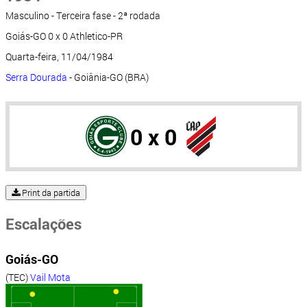
Masculino - Terceira fase - 2ª rodada
Goiás-GO 0 x 0 Athletico-PR
Quarta-feira, 11/04/1984
Serra Dourada
- Goiânia-GO (BRA)
0 x 0
Print da partida
Escalações
Goiás-GO
(TEC)
Vail Mota