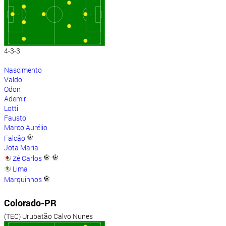
4-3-3
Nascimento
Valdo
Odon
Ademir
Lotti
Fausto
Marco Aurélio
Falcão
Jota Maria
Zé Carlos
Lima
Marquinhos
Colorado-PR
(TEC) Urubatão Calvo Nunes