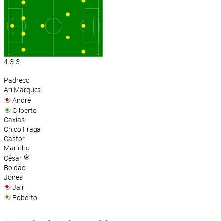
4-3-3
Padreco
Ari Marques
André
Gilberto
Caxias
Chico Fraga
Castor
Marinho
César
Roldão
Jones
Jair
Roberto