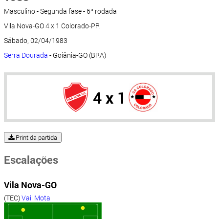
Masculino - Segunda fase - 6ª rodada
Vila Nova-GO 4 x 1 Colorado-PR
Sábado, 02/04/1983
Serra Dourada
- Goiânia-GO (BRA)
4 x 1
Print da partida
Escalações
Vila Nova-GO
(TEC)
Vail Mota