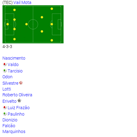
(TEC)
Vail Mota
4-3-3
Nascimento
Valdo
Tarcísio
Odon
Silvestre
Lotti
Roberto Oliveira
Erivelto
Luiz Frazão
Paulinho
Dionizio
Falcão
Marquinhos