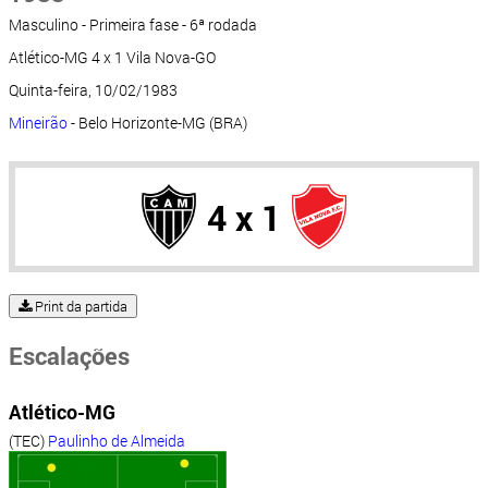
Masculino - Primeira fase - 6ª rodada
Atlético-MG 4 x 1 Vila Nova-GO
Quinta-feira, 10/02/1983
Mineirão
- Belo Horizonte-MG (BRA)
4 x 1
Print da partida
Escalações
Atlético-MG
(TEC)
Paulinho de Almeida