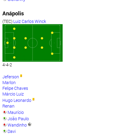
Anápolis
(TEC)
Luiz Carlos Winck
4-4-2
Jeferson
Marlon
Felipe Chaves
Márcio Luiz
Hugo Leonardo
Renan
Maurício
João Paulo
Wandinho
Davi