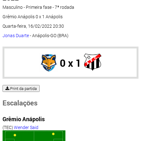
Masculino - Primeira fase - 7ª rodada
Grêmio Anápolis 0 x 1 Anápolis
Quarta-feira, 16/02/2022 20:30
Jonas Duarte
- Anápolis-GO (BRA)
0 x 1
Print da partida
Escalações
Grêmio Anápolis
(TEC)
Wender Said