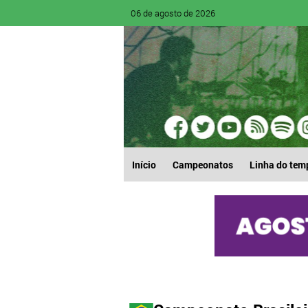
06 de agosto de 2026
Início
Campeonatos
Linha do tem