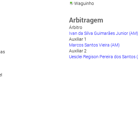
Waguinho
Arbitragem
Árbitro
Ivan da Silva Guimarães Junior (AM)
Auxiliar 1
Marcos Santos Vieira (AM)
Auxiliar 2
ias
Uesclei Regison Pereira dos Santos 
l