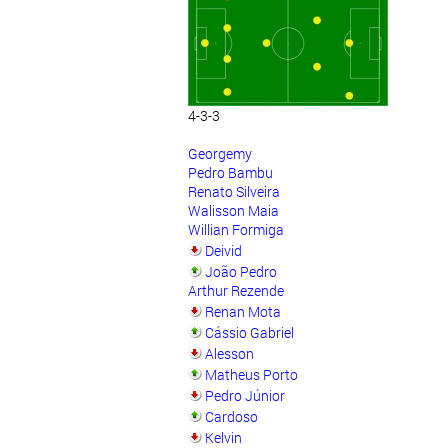
4-3-3
Georgemy
Pedro Bambu
Renato Silveira
Walisson Maia
Willian Formiga
Deivid
João Pedro
Arthur Rezende
Renan Mota
Cássio Gabriel
Alesson
Matheus Porto
Pedro Júnior
Cardoso
Kelvin