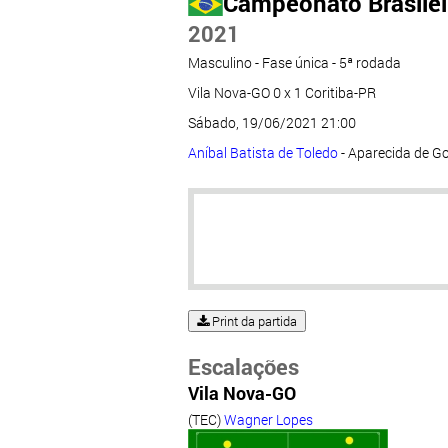
Campeonato Brasileir
2021
Masculino - Fase única - 5ª rodada
Vila Nova-GO 0 x 1 Coritiba-PR
Sábado, 19/06/2021 21:00
Aníbal Batista de Toledo
- Aparecida de G
Print da partida
Escalações
Vila Nova-GO
(TEC)
Wagner Lopes