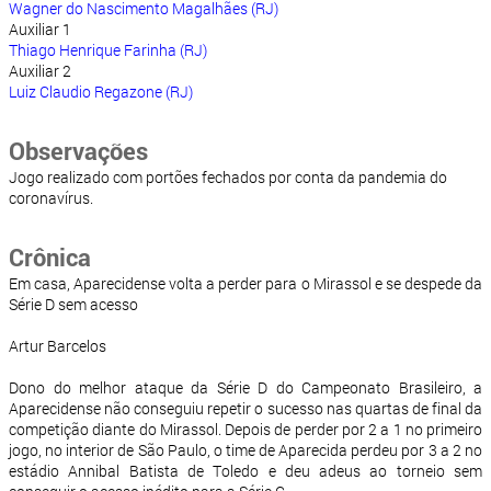
Wagner do Nascimento Magalhães (RJ)
Auxiliar 1
Thiago Henrique Farinha (RJ)
Auxiliar 2
Luiz Claudio Regazone (RJ)
Observações
Jogo realizado com portões fechados por conta da pandemia do
coronavírus.
Crônica
Em casa, Aparecidense volta a perder para o Mirassol e se despede da
Série D sem acesso
Artur Barcelos
Dono do melhor ataque da Série D do Campeonato Brasileiro, a
Aparecidense não conseguiu repetir o sucesso nas quartas de final da
competição diante do Mirassol. Depois de perder por 2 a 1 no primeiro
jogo, no interior de São Paulo, o time de Aparecida perdeu por 3 a 2 no
estádio Annibal Batista de Toledo e deu adeus ao torneio sem