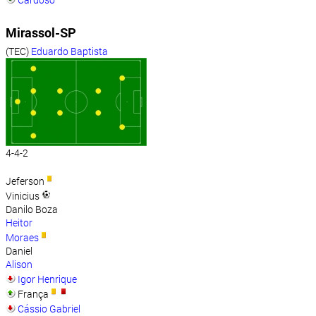
Mirassol-SP
(TEC)
Eduardo Baptista
4-4-2
Jeferson
Vinicius
Danilo Boza
Heitor
Moraes
Daniel
Alison
Igor Henrique
França
Cássio Gabriel