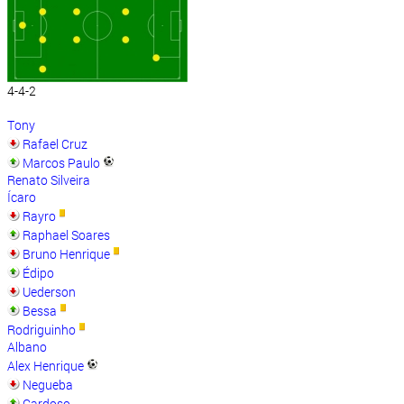
4-4-2
Tony
Rafael Cruz
Marcos Paulo
Renato Silveira
Ícaro
Rayro
Raphael Soares
Bruno Henrique
Édipo
Uederson
Bessa
Rodriguinho
Albano
Alex Henrique
Negueba
Cardoso