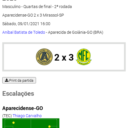
Masculino - Quartas de final - 2ª rodada
Aparecidense-GO 2 x 3 Mirassol-SP
Sábado, 09/01/2021 16:00
Aníbal Batista de Toledo
- Aparecida de Goiânia-GO (BRA)
2 x 3
Print da partida
Escalações
Aparecidense-GO
(TEC)
Thiago Carvalho