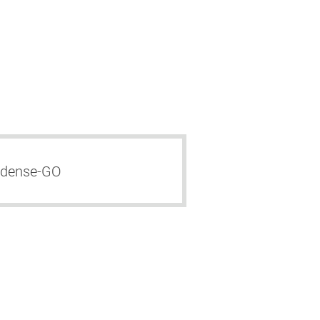
idense-GO