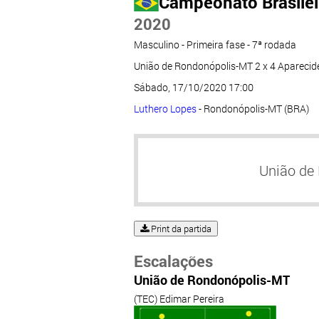
Campeonato Brasileir
2020
Masculino - Primeira fase - 7ª rodada
União de Rondonópolis-MT 2 x 4 Apareci
Sábado, 17/10/2020 17:00
Luthero Lopes
- Rondonópolis-MT (BRA)
União de
Print da partida
Escalações
União de Rondonópolis-MT
(TEC) Edimar Pereira