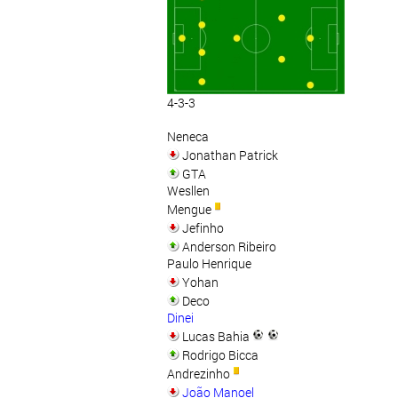
4-3-3
Neneca
Jonathan Patrick
GTA
Wesllen
Mengue
Jefinho
Anderson Ribeiro
Paulo Henrique
Yohan
Deco
Dinei
Lucas Bahia
Rodrigo Bicca
Andrezinho
João Manoel