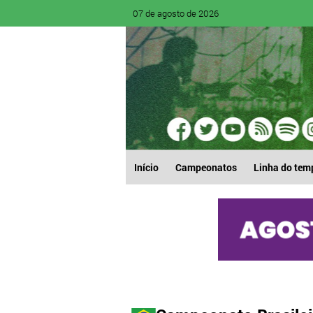
07 de agosto de 2026
Início
Campeonatos
Linha do tem