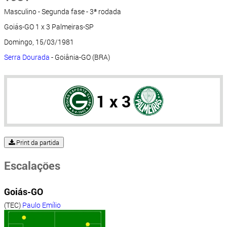
Masculino - Segunda fase - 3ª rodada
Goiás-GO 1 x 3 Palmeiras-SP
Domingo, 15/03/1981
Serra Dourada
- Goiânia-GO (BRA)
1 x 3
Print da partida
Escalações
Goiás-GO
(TEC)
Paulo Emílio