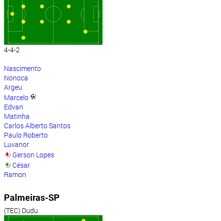
4-4-2
Nascimento
Nonoca
Argeu
Marcelo
Edvan
Matinha
Carlos Alberto Santos
Paulo Roberto
Luvanor
Gerson Lopes
César
Ramon
Palmeiras-SP
(TEC) Dudu