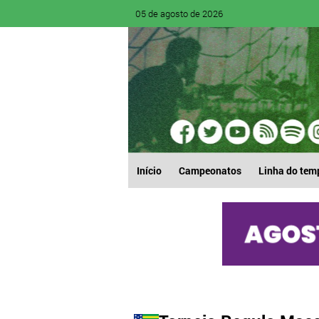
05 de agosto de 2026
Início
Campeonatos
Linha do tem