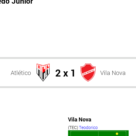
edo Júnior
2 x 1
Atlético
Vila Nova
Vila Nova
(TEC)
Teodorico