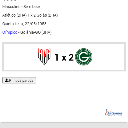
Masculino - Sem fase
Atlético (BRA) 1 x 2 Goiás (BRA)
Quinta-feira, 22/05/1958
Olímpico
- Goiânia-GO (BRA)
1 x 2
Print da partida