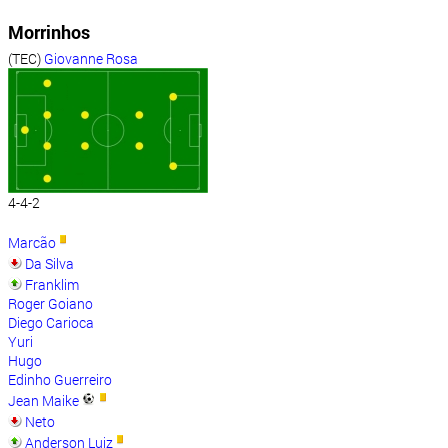
Morrinhos
(TEC)
Giovanne Rosa
4-4-2
Marcão
Da Silva
Franklim
Roger Goiano
Diego Carioca
Yuri
Hugo
Edinho Guerreiro
Jean Maike
Neto
Anderson Luiz