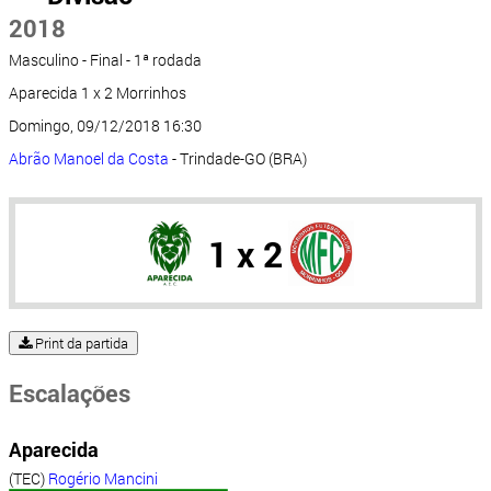
2018
Masculino - Final - 1ª rodada
Aparecida 1 x 2 Morrinhos
Domingo, 09/12/2018 16:30
Abrão Manoel da Costa
- Trindade-GO (BRA)
1 x 2
Print da partida
Escalações
Aparecida
(TEC)
Rogério Mancini