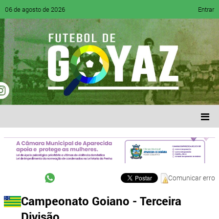
06 de agosto de 2026
Entrar
Comunicar erro
Campeonato Goiano - Terceira
Divisão