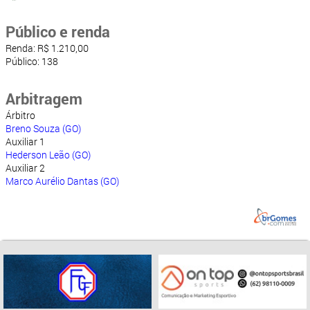
Público e renda
Renda: R$ 1.210,00
Público: 138
Arbitragem
Árbitro
Breno Souza (GO)
Auxiliar 1
Hederson Leão (GO)
Auxiliar 2
Marco Aurélio Dantas (GO)