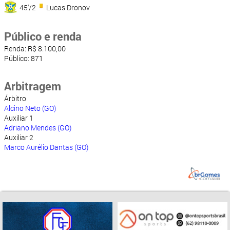
45'/2
Lucas Dronov
Público e renda
Renda: R$ 8.100,00
Público: 871
Arbitragem
Árbitro
Alcino Neto (GO)
Auxiliar 1
Adriano Mendes (GO)
Auxiliar 2
Marco Aurélio Dantas (GO)