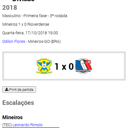
2018
Masculino - Primeira fase - 3ª rodada
Mineiros 1 x 0 Rioverdense
Quarta-feira, 17/10/2018 19:00
Odilon Flores
- Mineiros-GO (BRA)
1 x 0
Print da partida
Escalações
Mineiros
(TEC)
Leonardo Rimolo