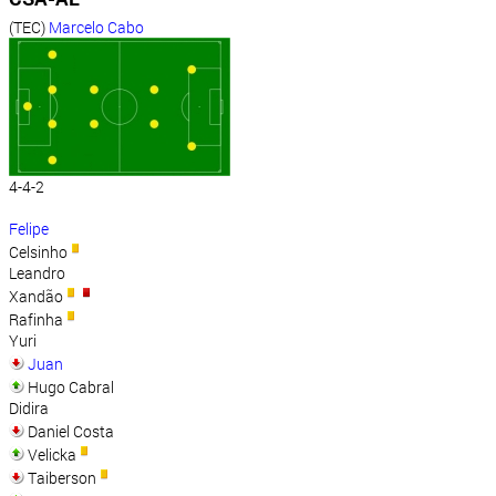
(TEC)
Marcelo Cabo
4-4-2
Felipe
Celsinho
Leandro
Xandão
Rafinha
Yuri
Juan
Hugo Cabral
Didira
Daniel Costa
Velicka
Taiberson