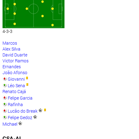
4-3-3
Marcos
Alex Silva
David Duarte
Victor Ramos
Ernandes
João Afonso
Giovanni
Léo Sena
Renato Cajá
Felipe Garcia
Rafinha
Lucão do Break
Felipe Gedoz
Michael
CSA-AL