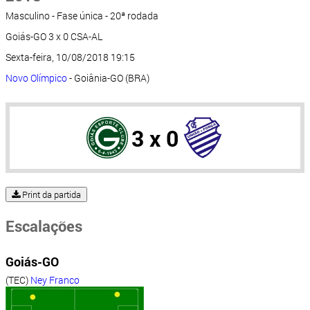
Masculino - Fase única - 20ª rodada
Goiás-GO 3 x 0 CSA-AL
Sexta-feira, 10/08/2018 19:15
Novo Olímpico
- Goiânia-GO (BRA)
3 x 0
Print da partida
Escalações
Goiás-GO
(TEC)
Ney Franco