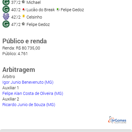
37'/2
Michael
40'/2
Lucão do Break
Felipe Gedoz
42'/2
Celsinho
47'/2
Felipe Gedoz
Público e renda
Renda: R$ 80.735,00
Público: 4.761
Arbitragem
Árbitro
Igor Junio Benevenuto (MG)
Auxiliar 1
Felipe Alan Costa de Oliveira (MG)
Auxiliar 2
Ricardo Junio de Souza (MG)