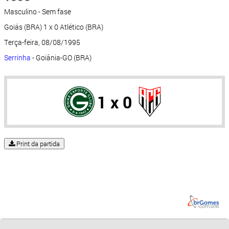
Masculino - Sem fase
Goiás (BRA) 1 x 0 Atlético (BRA)
Terça-feira, 08/08/1995
Serrinha
- Goiânia-GO (BRA)
1 x 0
Print da partida