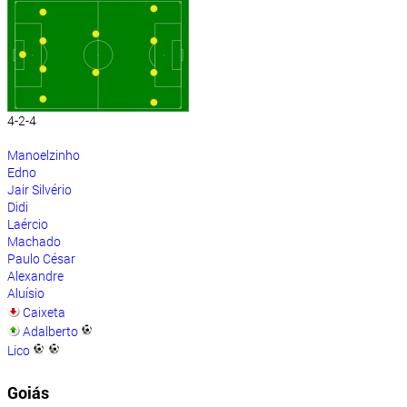
4-2-4
Manoelzinho
Edno
Jair Silvério
Didi
Laércio
Machado
Paulo César
Alexandre
Aluísio
Caixeta
Adalberto
Lico
Goiás