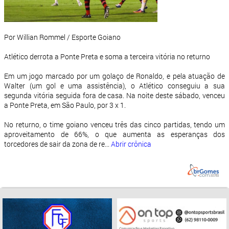
Por Willian Rommel / Esporte Goiano
Atlético derrota a Ponte Preta e soma a terceira vitória no returno
Em um jogo marcado por um golaço de Ronaldo, e pela atuação de
Walter (um gol e uma assistência), o Atlético conseguiu a sua
segunda vitória seguida fora de casa. Na noite deste sábado, venceu
a Ponte Preta, em São Paulo, por 3 x 1.
No returno, o time goiano venceu três das cinco partidas, tendo um
aproveitamento de 66%, o que aumenta as esperanças dos
torcedores de sair da zona de re...
Abrir crônica