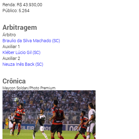
Renda: R$ 43.930,00
Público: 5.264
Arbitragem
Árbitro
Braulio da Silva Machado (SC)
Auxiliar 1
Kléber Lúcio Gil (SC)
Auxiliar 2
Neuza Inês Back (SC)
Crônica
Maycon Soldan/Photo Premium