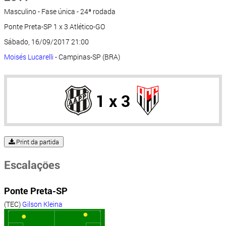
Masculino - Fase única - 24ª rodada
Ponte Preta-SP 1 x 3 Atlético-GO
Sábado, 16/09/2017 21:00
Moisés Lucarelli
- Campinas-SP (BRA)
1 x 3
Print da partida
Escalações
Ponte Preta-SP
(TEC)
Gilson Kleina