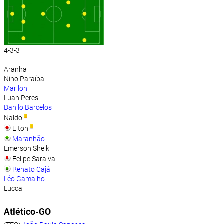
4-3-3
Aranha
Nino Paraíba
Marllon
Luan Peres
Danilo Barcelos
Naldo
Elton
Maranhão
Emerson Sheik
Felipe Saraiva
Renato Cajá
Léo Gamalho
Lucca
Atlético-GO