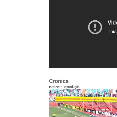
Crônica
Internet / Reprodução