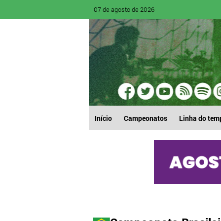
07 de agosto de 2026
Início
Campeonatos
Linha do tem