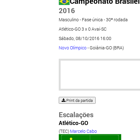
Campeonato Brasileir
2016
Masculino - Fase única - 30ª rodada
Atlético-GO 3 x 0 Avaí-SC
Sábado, 08/10/2016 16:00
Novo Olímpico
- Goiânia-GO (BRA)
Print da partida
Escalações
Atlético-GO
(TEC)
Marcelo Cabo