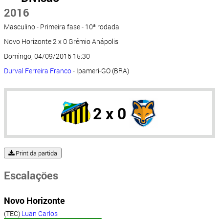
2016
Masculino - Primeira fase - 10ª rodada
Novo Horizonte 2 x 0 Grêmio Anápolis
Domingo, 04/09/2016 15:30
Durval Ferreira Franco
- Ipameri-GO (BRA)
2 x 0
Print da partida
Escalações
Novo Horizonte
(TEC)
Luan Carlos