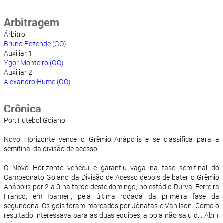
Arbitragem
Árbitro
Bruno Rezende (GO)
Auxiliar 1
Ygor Monteiro (GO)
Auxiliar 2
Alexandro Hume (GO)
Crônica
Por: Futebol Goiano
Novo Horizonte vence o Grêmio Anápolis e se classifica para a
semifinal da divisão de acesso
O Novo Horizonte venceu e garantiu vaga na fase semifinal do
Campeonato Goiano da Divisão de Acesso depois de bater o Grêmio
Anápolis por 2 a 0 na tarde deste domingo, no estádio Durval Ferreira
Franco, em Ipameri, pela última rodada da primeira fase da
segundona. Os gols foram marcados por Jônatas e Vanilson. Como o
resultado interessava para as duas equipes, a bola não saiu d...
Abrir