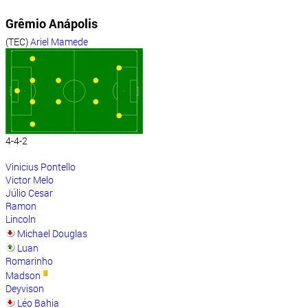
Grêmio Anápolis
(TEC)
Ariel Mamede
4-4-2
Vinicius Pontello
Victor Melo
Júlio Cesar
Ramon
Lincoln
Michael Douglas
Luan
Romarinho
Madson
Deyvison
Léo Bahia