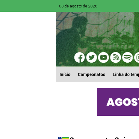
08 de agosto de 2026
Início
Campeonatos
Linha do tem