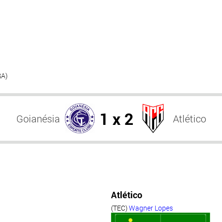
RA)
1 x 2
Goianésia
Atlético
Atlético
(TEC)
Wagner Lopes