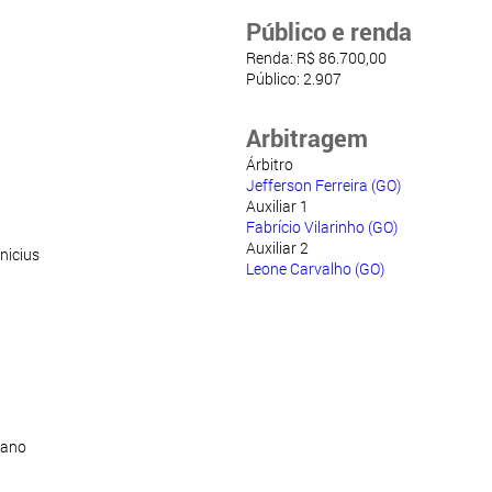
Público e renda
Renda: R$ 86.700,00
Público: 2.907
Arbitragem
Árbitro
Jefferson Ferreira (GO)
Auxiliar 1
Fabrício Vilarinho (GO)
Auxiliar 2
nicius
Leone Carvalho (GO)
iano