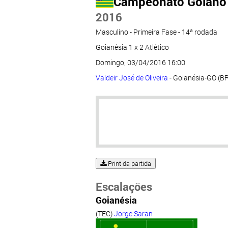
Campeonato Goiano
2016
Masculino - Primeira Fase - 14ª rodada
Goianésia 1 x 2 Atlético
Domingo, 03/04/2016 16:00
Valdeir José de Oliveira
- Goianésia-GO (B
Print da partida
Escalações
Goianésia
(TEC)
Jorge Saran