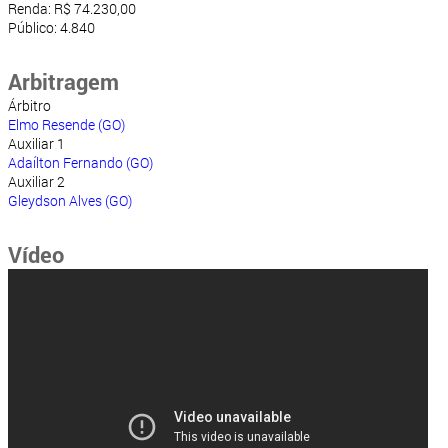
Renda: R$ 74.230,00
Público: 4.840
Arbitragem
Árbitro
Elmo Resende (GO)
Auxiliar 1
Adaílton Fernando (GO)
Auxiliar 2
Gleydson Alves (GO)
Vídeo