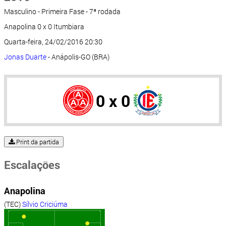
Masculino - Primeira Fase - 7ª rodada
Anapolina 0 x 0 Itumbiara
Quarta-feira, 24/02/2016 20:30
Jonas Duarte
- Anápolis-GO (BRA)
0 x 0
Print da partida
Escalações
Anapolina
(TEC)
Sílvio Criciúma