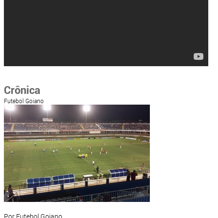
Crônica
Futebol Goiano
Por Futebol Goiano