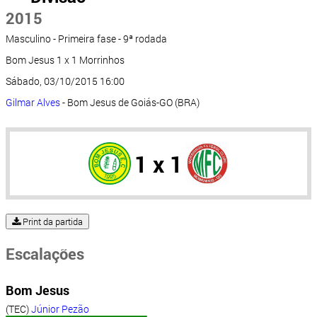
2015
Masculino - Primeira fase - 9ª rodada
Bom Jesus 1 x 1 Morrinhos
Sábado, 03/10/2015 16:00
Gilmar Alves
- Bom Jesus de Goiás-GO (BRA)
1 x 1
Print da partida
Escalações
Bom Jesus
(TEC)
Júnior Pezão