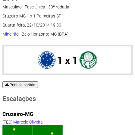
Masculino - Fase Única - 30ª rodada
Cruzeiro-MG 1 x 1 Palmeiras-SP
Quarta-feira, 22/10/2014 19:30
Mineirão
- Belo Horizonte-MG (BRA)
1 x 1
Print da partida
Escalações
Cruzeiro-MG
(TEC)
Marcelo Oliveira