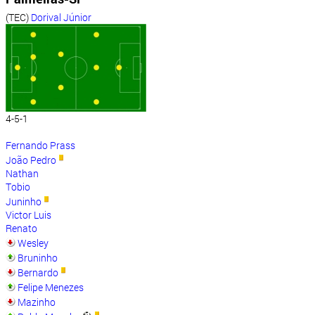
(TEC)
Dorival Júnior
4-5-1
Fernando Prass
João Pedro
Nathan
Tobio
Juninho
Victor Luis
Renato
Wesley
Bruninho
Bernardo
Felipe Menezes
Mazinho