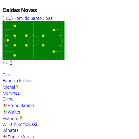
Caldas Novas
(TEC)
Romildo Santo Rosa
4-4-2
Darci
Fabrício Isidoro
Michel
Martinez
China
Bruno Sabino
Walter
Evandro
William Kozlowski
Jônatas
Daniel Morais