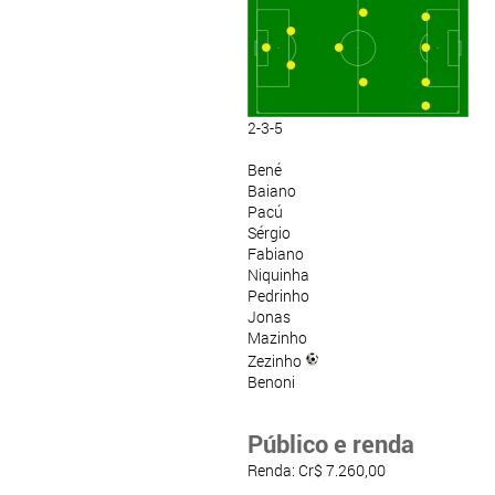
2-3-5
Bené
Baiano
Pacú
Sérgio
Fabiano
Niquinha
Pedrinho
Jonas
Mazinho
Zezinho
Benoni
Público e renda
Renda: Cr$ 7.260,00