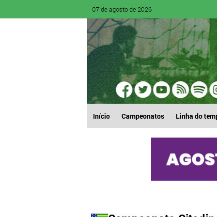
07 de agosto de 2026
Início
Campeonatos
Linha do tem