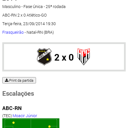
Masculino - Fase Única - 25ª rodada
ABC-RN 2 x 0 Atlético-GO
Terça-feira, 23/09/2014 19:30
Frasqueirão
- Natal-RN (BRA)
2 x 0
Print da partida
Escalações
ABC-RN
(TEC)
Moacir Júnior