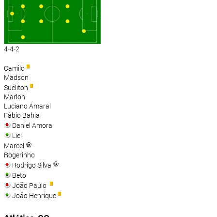
4-4-2
Camilo
Madson
Suéliton
Marlon
Luciano Amaral
Fábio Bahia
Daniel Amora
Liel
Marcel
Rogerinho
Rodrigo Silva
Beto
João Paulo
João Henrique