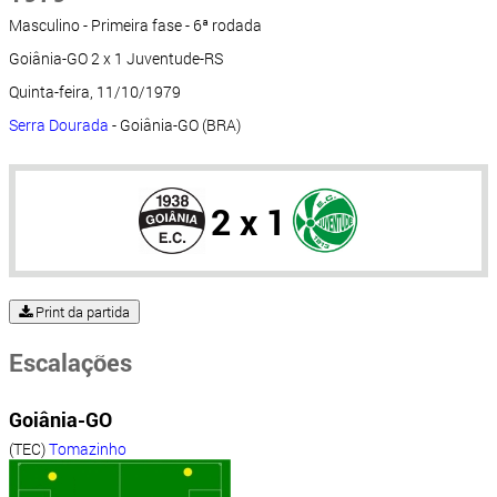
Masculino - Primeira fase - 6ª rodada
Goiânia-GO 2 x 1 Juventude-RS
Quinta-feira, 11/10/1979
Serra Dourada
- Goiânia-GO (BRA)
2 x 1
Print da partida
Escalações
Goiânia-GO
(TEC)
Tomazinho