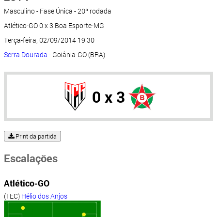
Masculino - Fase Única - 20ª rodada
Atlético-GO 0 x 3 Boa Esporte-MG
Terça-feira, 02/09/2014 19:30
Serra Dourada
- Goiânia-GO (BRA)
0 x 3
Print da partida
Escalações
Atlético-GO
(TEC)
Hélio dos Anjos