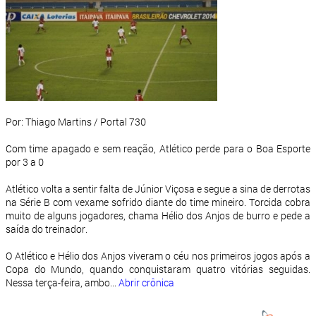
Por: Thiago Martins / Portal 730
Com time apagado e sem reação, Atlético perde para o Boa Esporte
por 3 a 0
Atlético volta a sentir falta de Júnior Viçosa e segue a sina de derrotas
na Série B com vexame sofrido diante do time mineiro. Torcida cobra
muito de alguns jogadores, chama Hélio dos Anjos de burro e pede a
saída do treinador.
O Atlético e Hélio dos Anjos viveram o céu nos primeiros jogos após a
Copa do Mundo, quando conquistaram quatro vitórias seguidas.
Nessa terça-feira, ambo...
Abrir crônica