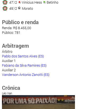
47'/2
Vinícius Hess
Betinho
49'/2
Morato
Público e renda
Renda: R$ 8.455,00
Público: 781
Arbitragem
Árbitro
Pablo dos Santos Alves (ES)
Auxiliar 1
Fabiano da Silva Ramires (ES)
Auxiliar 2
Vanderson Antonio Zanotti (ES)
Crônica
Léo Iran