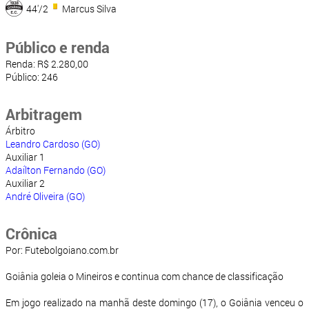
44'/2
Marcus Silva
Público e renda
Renda: R$ 2.280,00
Público: 246
Arbitragem
Árbitro
Leandro Cardoso (GO)
Auxiliar 1
Adaílton Fernando (GO)
Auxiliar 2
André Oliveira (GO)
Crônica
Por: Futebolgoiano.com.br
Goiânia goleia o Mineiros e continua com chance de classificação
Em jogo realizado na manhã deste domingo (17), o Goiânia venceu o