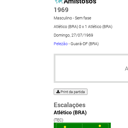
Amistosos
1969
Masculino - Sem fase
Atlético (BRA) 0 x 1 Atlético (BRA)
Domingo, 27/07/1969
Pelezão
- Guará-DF (BRA)
A
Print da partida
Escalações
Atlético (BRA)
(TEC)