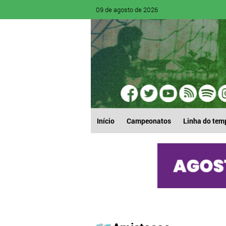
09 de agosto de 2026
Início
Campeonatos
Linha do tem