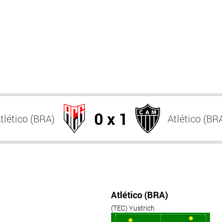
0 x 1
tlético (BRA)
Atlético (BR
Atlético (BRA)
(TEC) Yustrich