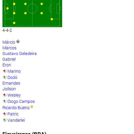
4-4-2
Márcio
Marcos
Gustavo Geladeira
Gabriel
Eron
Marino
Dodó
Ernandes
Joilson
Wesley
Diogo Campos
Ricardo Bueno
Patric
Vanderlei