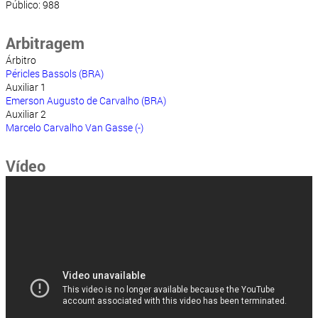
Público: 988
Arbitragem
Árbitro
Péricles Bassols (BRA)
Auxiliar 1
Emerson Augusto de Carvalho (BRA)
Auxiliar 2
Marcelo Carvalho Van Gasse (-)
Vídeo