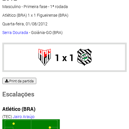
Masculino - Primeira fase - 1ª rodada
Atlético (BRA) 1 x 1 Figueirense (BRA)
Quarta-feira, 01/08/2012
Serra Dourada
- Goiânia-GO (BRA)
1 x 1
Print da partida
Escalações
Atlético (BRA)
(TEC)
Jairo Araújo