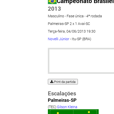
Campeonato Brasileir
2013
Masculino - Fase única - 4ª rodada
Palmeiras-SP 2 x 1 Avaí-SC
Terça-feira, 04/06/2013 19:30
Novelli Júnior
- Itu-SP (BRA)
Print da partida
Escalações
Palmeiras-SP
(TEC)
Gilson Kleina