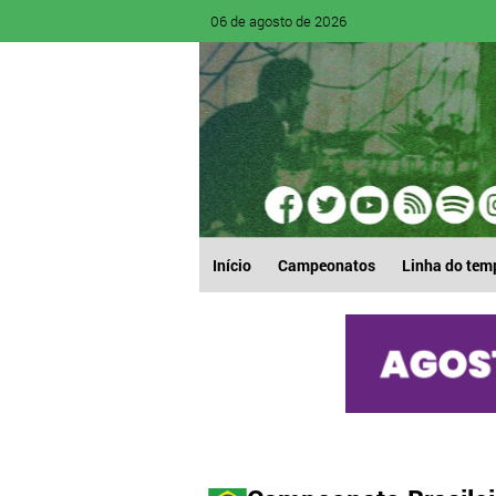
06 de agosto de 2026
Início
Campeonatos
Linha do tem