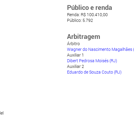
Público e renda
Renda: R$ 100.410,00
Público: 5.792
Arbitragem
Árbitro
Wagner do Nascimento Magalhães 
Auxiliar 1
Dibert Pedrosa Moisés (RJ)
Auxiliar 2
Eduardo de Souza Couto (RJ)
el