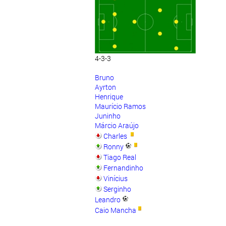
4-3-3
Bruno
Ayrton
Henrique
Maurício Ramos
Juninho
Márcio Araújo
Charles
Ronny
Tiago Real
Fernandinho
Vinícius
Serginho
Leandro
Caio Mancha