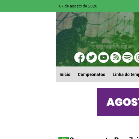
07 de agosto de 2026
Início
Campeonatos
Linha do tem