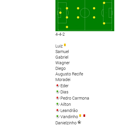
4-4-2
Luiz
Samuel
Gabriel
Wagner
Diego
Augusto Recife
Moradei
Eder
Dias
Pedro Carmona
Ailton
Leandrão
Vandinho
Danielzinho