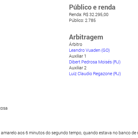
Público e renda
Renda: R$ 32.295,00
Público: 2.785
Arbitragem
Árbitro
Leandro Vuaden (GO)
Auxiliar 1
Dibert Pedrosa Moisés (RJ)
Auxiliar 2
Luiz Claudio Regazone (RJ)
çosa
ão amarelo aos 6 minutos do segundo tempo, quando estava no banco de 