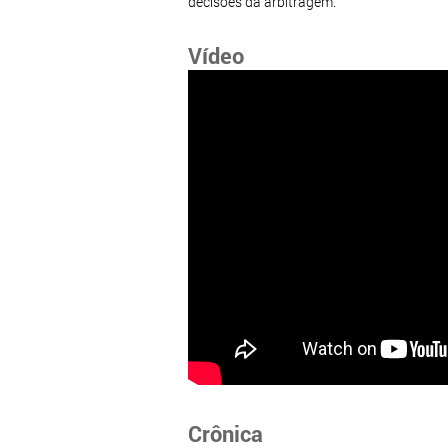
decisões da arbitragem.
Vídeo
Crônica