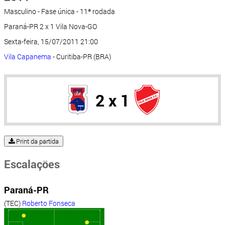
Masculino - Fase única - 11ª rodada
Paraná-PR 2 x 1 Vila Nova-GO
Sexta-feira, 15/07/2011 21:00
Vila Capanema
- Curitiba-PR (BRA)
2 x 1
Print da partida
Escalações
Paraná-PR
(TEC)
Roberto Fonseca