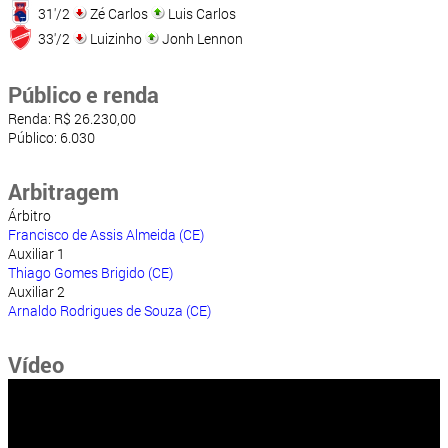
31'/2
Zé Carlos
Luis Carlos
33'/2
Luizinho
Jonh Lennon
Público e renda
Renda: R$ 26.230,00
Público: 6.030
Arbitragem
Árbitro
Francisco de Assis Almeida (CE)
Auxiliar 1
Thiago Gomes Brigido (CE)
Auxiliar 2
Arnaldo Rodrigues de Souza (CE)
Vídeo