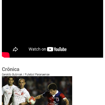
Crônica
Geraldo Bubniak / Futebol Paranaense