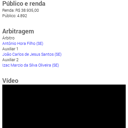
Público e renda
Renda: R$ 38.935,00
Público: 4.892
Arbitragem
Árbitro
Antônio Hora Filho (SE)
Auxiliar 1
João Carlos de Jesus Santos (SE)
Auxiliar 2
Izac Marcio da Silva Oliveira (SE)
Vídeo