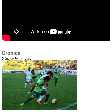
Crônica
Diário de Pernambuco