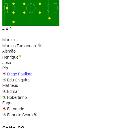
4-4-2
Marcelo
Marcos Tamandaré
Alemão
Henrique
Josa
Pio
Diego Paulista
Edu Chiquita
Matheus
Edmar
Robertinho
Fagner
Fernando
Fabrício Ceará