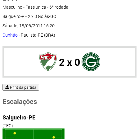
Masculino - Fase única - 6ª rodada
Salgueiro-PE 2 x 0 Goiás-GO
Sábado, 18/06/2011 16:20
Cunhão
- Paulista-PE (BRA)
2 x 0
Print da partida
Escalações
Salgueiro-PE
(TEC)