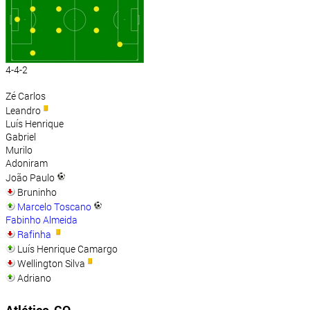
4-4-2
Zé Carlos
Leandro
Luís Henrique
Gabriel
Murilo
Adoniram
João Paulo
Bruninho
Marcelo Toscano
Fabinho Almeida
Rafinha
Luís Henrique Camargo
Wellington Silva
Adriano