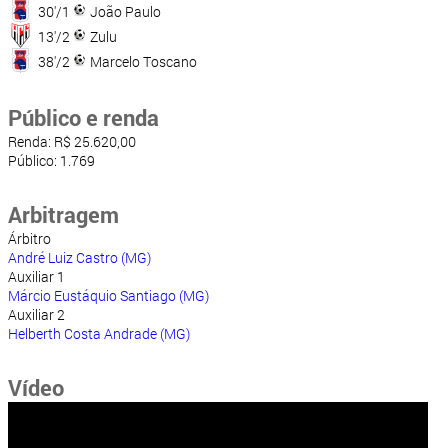
30'/1
João Paulo
13'/2
Zulu
38'/2
Marcelo Toscano
Público e renda
Renda: R$ 25.620,00
Público: 1.769
Arbitragem
Árbitro
André Luiz Castro (MG)
Auxiliar 1
Márcio Eustáquio Santiago (MG)
Auxiliar 2
Helberth Costa Andrade (MG)
Vídeo