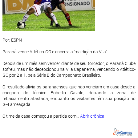
Por: ESPN
Paraná vence Atlético-GO e encerra a 'maldição da Vila'
Depois de um mês sem vencer diante de seu torcedor, o Paraná Clube
sofreu, mas não decepcionou na Vila Capanema, vencendo o Atlético-
GO por 2 a 1, pela Série B do Campeonato Brasileiro.
O resultado alivia os paranaenses, que não venciam em casa desde a
chegada do técnico Roberto Cavalo, deixando a zona de
rebaixamento afastada, enquanto os visitantes têm sua posição no
G-4 ameaçada.
O time da casa começou a partida com...
Abrir crônica