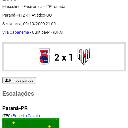
Masculino - Fase única - 29ª rodada
Paraná-PR 2 x 1 Atlético-GO
Sexta-feira, 09/10/2009 21:00
Vila Capanema
- Curitiba-PR (BRA)
2 x 1
Print da partida
Escalações
Paraná-PR
(TEC)
Roberto Cavalo