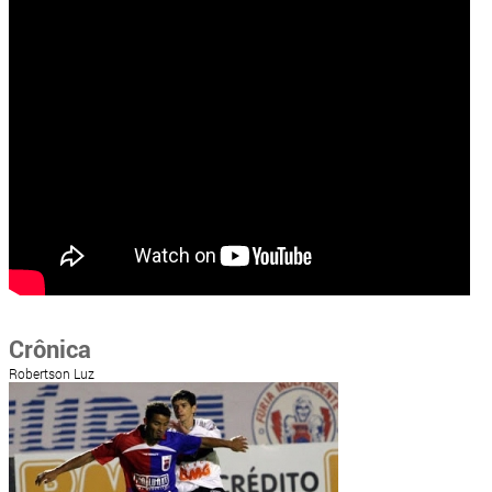
Crônica
Robertson Luz