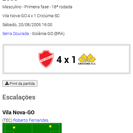
Masculino - Primeira fase - 18ª rodada
Vila Nova-GO 4 x 1 Criciúma-SC
Sábado, 20/08/2005 16:00
Serra Dourada
- Goiânia-GO (BRA)
4 x 1
Print da partida
Escalações
Vila Nova-GO
(TEC)
Roberto Fernandes