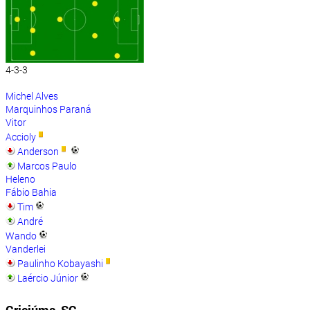
4-3-3
Michel Alves
Marquinhos Paraná
Vitor
Accioly
Anderson
Marcos Paulo
Heleno
Fábio Bahia
Tim
André
Wando
Vanderlei
Paulinho Kobayashi
Laércio Júnior