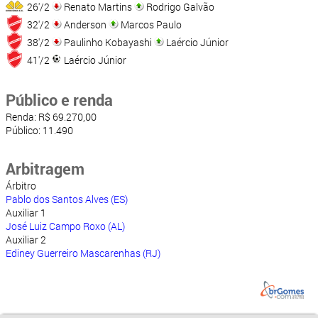
26'/2
Renato Martins
Rodrigo Galvão
32'/2
Anderson
Marcos Paulo
38'/2
Paulinho Kobayashi
Laércio Júnior
41'/2
Laércio Júnior
Público e renda
Renda: R$ 69.270,00
Público: 11.490
Arbitragem
Árbitro
Pablo dos Santos Alves (ES)
Auxiliar 1
José Luiz Campo Roxo (AL)
Auxiliar 2
Ediney Guerreiro Mascarenhas (RJ)