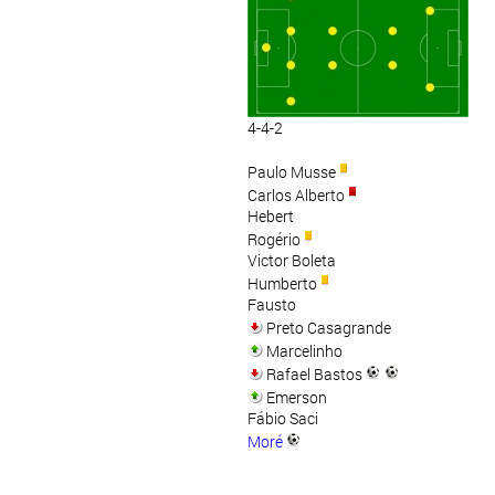
4-4-2
Paulo Musse
Carlos Alberto
Hebert
Rogério
Victor Boleta
Humberto
Fausto
Preto Casagrande
Marcelinho
Rafael Bastos
Emerson
Fábio Saci
Moré