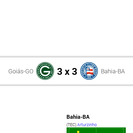
3 x 3
Goiás-GO
Bahia-BA
Bahia-BA
(TEC)
Arturzinho