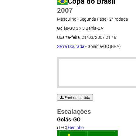
Copa do Brasil
2007
Masculino - Segunda Fase - 2ª rodada
Goiás-GO 3 x 3 Bahia-BA
Quarta-feira, 21/03/2007 21:45
Serra Dourada
- Goiânia-GO (BRA)
Print da partida
Escalações
Goiás-GO
(TEC)
Geninho