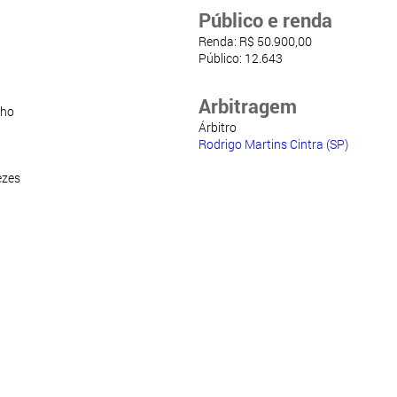
Público e renda
Renda: R$ 50.900,00
Público: 12.643
Arbitragem
nho
Árbitro
Rodrigo Martins Cintra (SP)
ezes