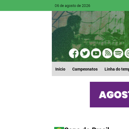
06 de agosto de 2026
Início
Campeonatos
Linha do tem