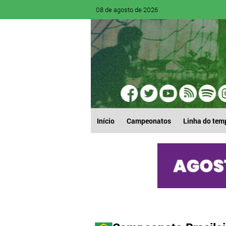
08 de agosto de 2026
Início
Campeonatos
Linha do tem