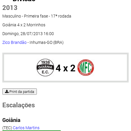
2013
Masculino - Primeira fase - 17ª rodada
Goiânia 4 x 2 Morrinhos
Domingo, 28/07/2013 16:00
Zico Brandão
- Inhumas-GO (BRA)
4 x 2
Print da partida
Escalações
Goiânia
(TEC)
Carlos Martins