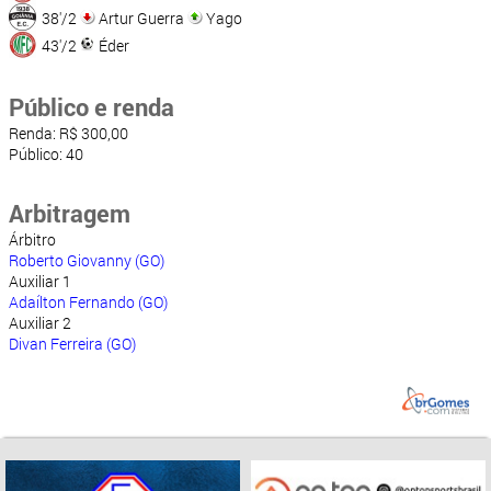
38'/2
Artur Guerra
Yago
43'/2
Éder
Público e renda
Renda: R$ 300,00
Público: 40
Arbitragem
Árbitro
Roberto Giovanny (GO)
Auxiliar 1
Adaílton Fernando (GO)
Auxiliar 2
Divan Ferreira (GO)