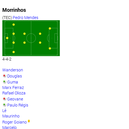
Morrinhos
(TEC)
Pedro Mendes
4-4-2
Wanderson
Douglas
Guma
Marx Ferraz
Rafael Olioza
Geovane
Paulo Régis
Lê
Maurinho
Roger Goiano
Marcelo