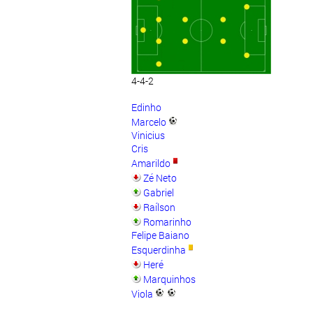
4-4-2
Edinho
Marcelo
Vinicius
Cris
Amarildo
Zé Neto
Gabriel
Raílson
Romarinho
Felipe Baiano
Esquerdinha
Heré
Marquinhos
Viola