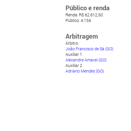
Público e renda
Renda: R$ 62.612,50
Público: 4.134
Arbitragem
Árbitro
João Francisco de Sá (GO)
Auxiliar 1
Alexandre Amaral (GO)
Auxiliar 2
Adriano Mendes (GO)