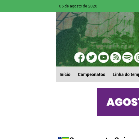
06 de agosto de 2026
Início
Campeonatos
Linha do tem