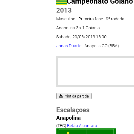
Campeonato Goiano 
2013
Masculino - Primeira fase - 9ª rodada
Anapolina 3 x 1 Goiânia
Sábado, 29/06/2013 16:00
Jonas Duarte
- Anápolis-GO (BRA)
Print da partida
Escalações
Anapolina
(TEC)
Betão Alcantara