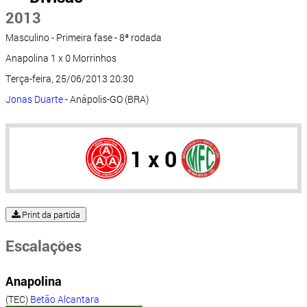
2013
Masculino - Primeira fase - 8ª rodada
Anapolina 1 x 0 Morrinhos
Terça-feira, 25/06/2013 20:30
Jonas Duarte
- Anápolis-GO (BRA)
1 x 0
Print da partida
Escalações
Anapolina
(TEC)
Betão Alcantara