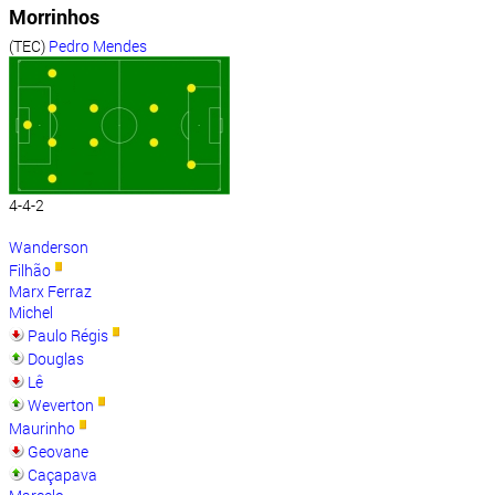
Morrinhos
(TEC)
Pedro Mendes
4-4-2
Wanderson
Filhão
Marx Ferraz
Michel
Paulo Régis
Douglas
Lê
Weverton
Maurinho
Geovane
Caçapava