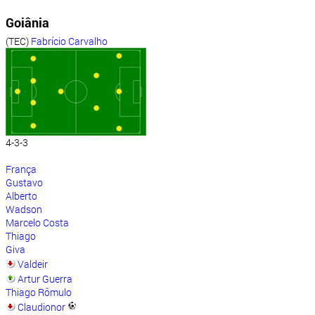
Goiânia
(TEC)
Fabrício Carvalho
4-3-3
França
Gustavo
Alberto
Wadson
Marcelo Costa
Thiago
Giva
Valdeir
Artur Guerra
Thiago Rômulo
Claudionor